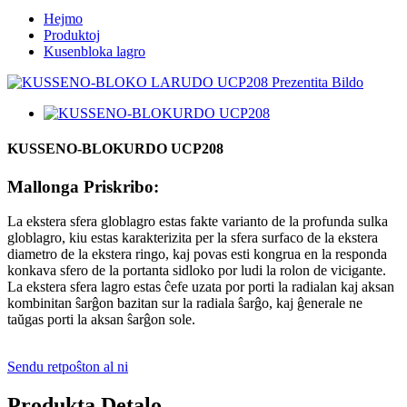
Hejmo
Produktoj
Kusenbloka lagro
KUSSENO-BLOKURDO UCP208
Mallonga Priskribo:
La ekstera sfera globlagro estas fakte varianto de la profunda sulka
globlagro, kiu estas karakterizita per la sfera surfaco de la ekstera
diametro de la ekstera ringo, kaj povas esti kongrua en la responda
konkava sfero de la portanta sidloko por ludi la rolon de vicigante.
La ekstera sfera lagro estas ĉefe uzata por porti la radialan kaj aksan
kombinitan ŝarĝon bazitan sur la radiala ŝarĝo, kaj ĝenerale ne
taŭgas porti la aksan ŝarĝon sole.
Sendu retpoŝton al ni
Produkta Detalo