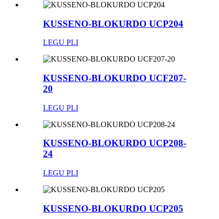
KUSSENO-BLOKURDO UCP204
LEGU PLI
KUSSENO-BLOKURDO UCF207-
20
LEGU PLI
KUSSENO-BLOKURDO UCP208-
24
LEGU PLI
KUSSENO-BLOKURDO UCP205