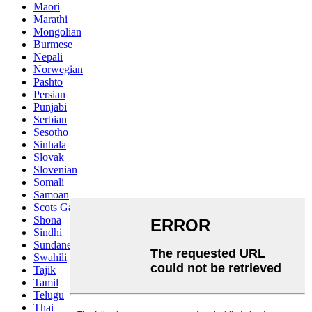
Maori
Marathi
Mongolian
Burmese
Nepali
Norwegian
Pashto
Persian
Punjabi
Serbian
Sesotho
Sinhala
Slovak
Slovenian
Somali
Samoan
Scots Gaelic
Shona
Sindhi
Sundanese
Swahili
Tajik
Tamil
Telugu
Thai