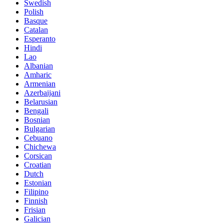
Swedish
Polish
Basque
Catalan
Esperanto
Hindi
Lao
Albanian
Amharic
Armenian
Azerbaijani
Belarusian
Bengali
Bosnian
Bulgarian
Cebuano
Chichewa
Corsican
Croatian
Dutch
Estonian
Filipino
Finnish
Frisian
Galician