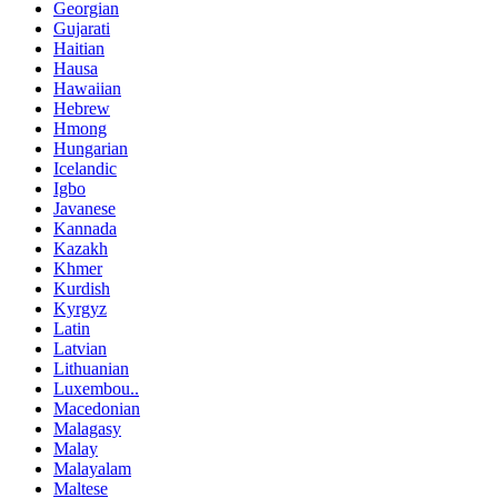
Georgian
Gujarati
Haitian
Hausa
Hawaiian
Hebrew
Hmong
Hungarian
Icelandic
Igbo
Javanese
Kannada
Kazakh
Khmer
Kurdish
Kyrgyz
Latin
Latvian
Lithuanian
Luxembou..
Macedonian
Malagasy
Malay
Malayalam
Maltese