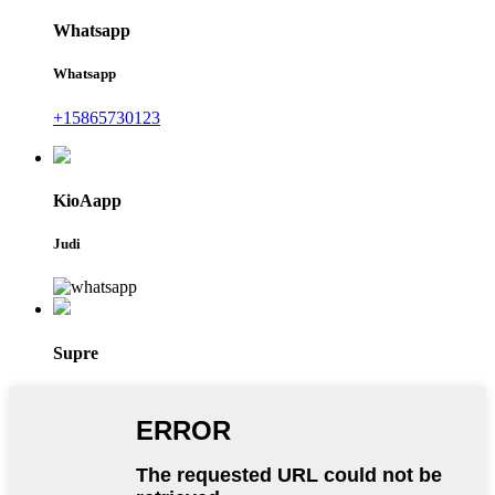
Whatsapp
Whatsapp
+15865730123
KioAapp
Judi
Supre