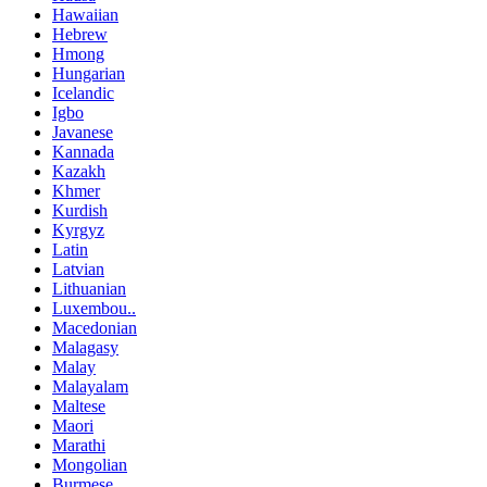
Hawaiian
Hebrew
Hmong
Hungarian
Icelandic
Igbo
Javanese
Kannada
Kazakh
Khmer
Kurdish
Kyrgyz
Latin
Latvian
Lithuanian
Luxembou..
Macedonian
Malagasy
Malay
Malayalam
Maltese
Maori
Marathi
Mongolian
Burmese