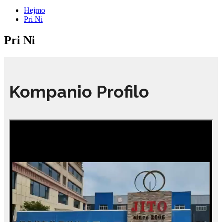
Hejmo
Pri Ni
Pri Ni
Kompanio Profilo