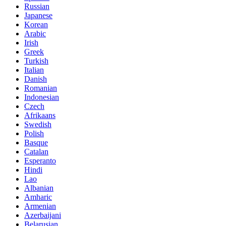
Russian
Japanese
Korean
Arabic
Irish
Greek
Turkish
Italian
Danish
Romanian
Indonesian
Czech
Afrikaans
Swedish
Polish
Basque
Catalan
Esperanto
Hindi
Lao
Albanian
Amharic
Armenian
Azerbaijani
Belarusian