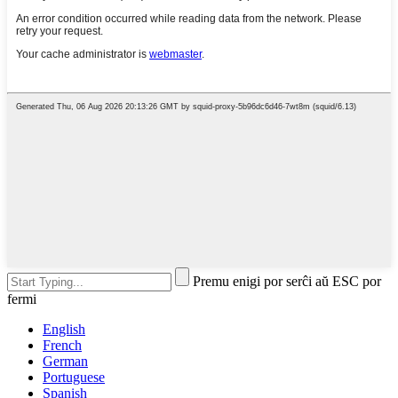
Premu enigi por serĉi aŭ ESC por
fermi
English
French
German
Portuguese
Spanish