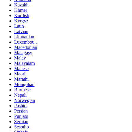
Kazakh
Khmer
Kurdish
Kyrgyz
Latin
Latvian
Lithuanian
Luxembou..
Macedonian
Malagasy
Malay
Malayalam
Maltese
Maori
Marathi
Mongolian
Burmese
Nepali
Norwegian
Pashto
Persian
Punjabi
Serbian
Sesotho