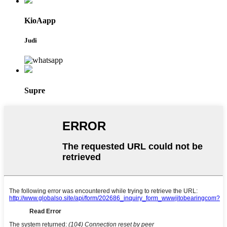
KioAapp
Judi
Supre