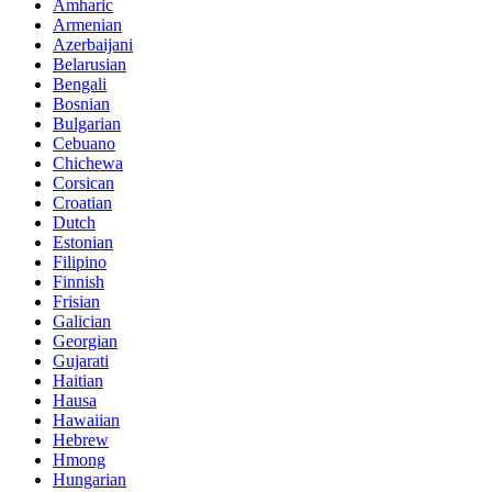
Amharic
Armenian
Azerbaijani
Belarusian
Bengali
Bosnian
Bulgarian
Cebuano
Chichewa
Corsican
Croatian
Dutch
Estonian
Filipino
Finnish
Frisian
Galician
Georgian
Gujarati
Haitian
Hausa
Hawaiian
Hebrew
Hmong
Hungarian