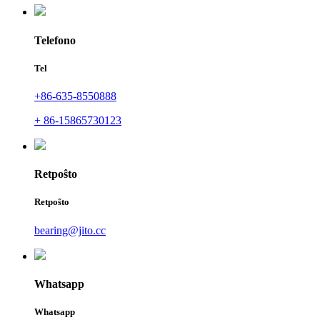
Telefono
Tel
+86-635-8550888
+ 86-15865730123
Retpoŝto
Retpoŝto
bearing@jito.cc
Whatsapp
Whatsapp