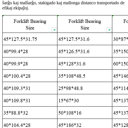
ŝarĝo kaj malŝarĝo, stakigado kaj mallonga distanco transportado de
efikaj ekipaĵoj.