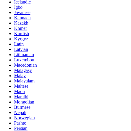
Icelandic
Igbo
Javanese
Kannada
Kazakh
Khmer
Kurdish
Kyrgyz
Latin
Latvian
Lithuanian
Luxembou..
Macedonian
Malagasy
Malay
Malayalam
Maltese
Maori
Marathi
Mongolian
Burmese
Nepali
Norwegian
Pashto
Persian