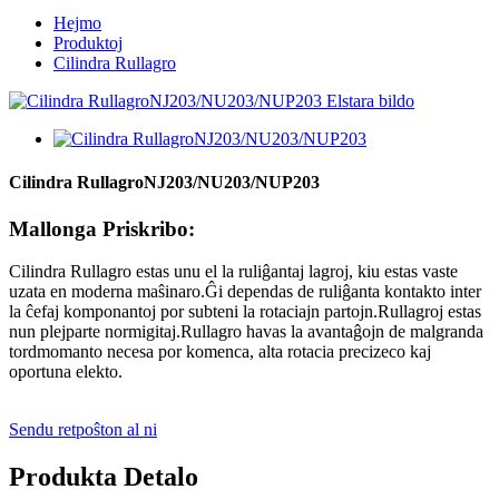
Hejmo
Produktoj
Cilindra Rullagro
Cilindra RullagroNJ203/NU203/NUP203
Mallonga Priskribo:
Cilindra Rullagro estas unu el la ruliĝantaj lagroj, kiu estas vaste
uzata en moderna maŝinaro.Ĝi dependas de ruliĝanta kontakto inter
la ĉefaj komponantoj por subteni la rotaciajn partojn.Rullagroj estas
nun plejparte normigitaj.Rullagro havas la avantaĝojn de malgranda
tordmomanto necesa por komenca, alta rotacia precizeco kaj
oportuna elekto.
Sendu retpoŝton al ni
Produkta Detalo