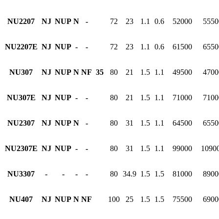
NU2207
NJ
NUP
N
-
72
23
1.1
0.6
52000
5550
NU2207E
NJ
NUP
-
-
72
23
1.1
0.6
61500
6550
NU307
NJ
NUP
N
NF
35
80
21
1.5
1.1
49500
4700
NU307E
NJ
NUP
-
-
80
21
1.5
1.1
71000
7100
NU2307
NJ
NUP
N
-
80
31
1.5
1.1
64500
6550
NU2307E
NJ
NUP
-
-
80
31
1.5
1.1
99000
1090
NU3307
-
-
-
-
80
34.9
1.5
1.5
81000
8900
NU407
NJ
NUP
N
NF
100
25
1.5
1.5
75500
6900