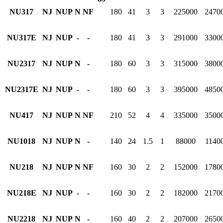
NU317
NJ
NUP
N
NF
180
41
3
3
225000
2470
NU317E
NJ
NUP
-
-
180
41
3
3
291000
3300
NU2317
NJ
NUP
N
-
180
60
3
3
315000
3800
NU2317E
NJ
NUP
-
-
180
60
3
3
395000
4850
NU417
NJ
NUP
N
NF
210
52
4
4
335000
3500
NU1018
NJ
NUP
N
-
140
24
1.5
1
88000
1140
NU218
NJ
NUP
N
NF
160
30
2
2
152000
1780
NU218E
NJ
NUP
-
-
160
30
2
2
182000
2170
NU2218
NJ
NUP
N
-
160
40
2
2
207000
2650