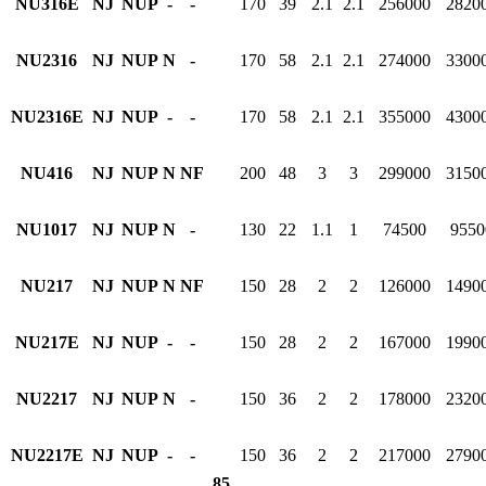
NU316E
NJ
NUP
-
-
170
39
2.1
2.1
256000
2820
NU2316
NJ
NUP
N
-
170
58
2.1
2.1
274000
3300
NU2316E
NJ
NUP
-
-
170
58
2.1
2.1
355000
4300
NU416
NJ
NUP
N
NF
200
48
3
3
299000
3150
NU1017
NJ
NUP
N
-
130
22
1.1
1
74500
9550
NU217
NJ
NUP
N
NF
150
28
2
2
126000
1490
NU217E
NJ
NUP
-
-
150
28
2
2
167000
1990
NU2217
NJ
NUP
N
-
150
36
2
2
178000
2320
NU2217E
NJ
NUP
-
-
150
36
2
2
217000
2790
85